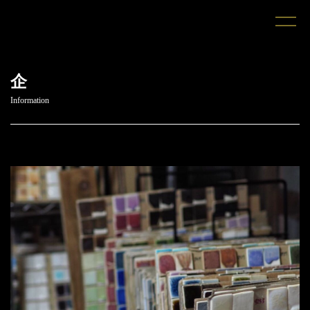
企
Information