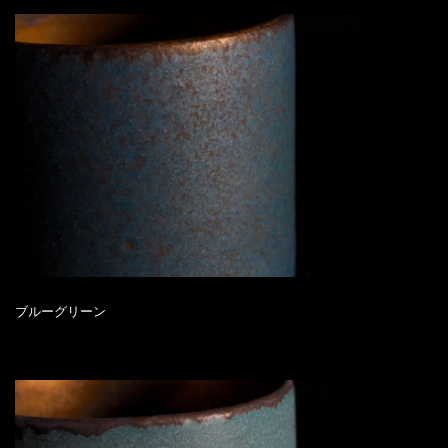
ブルーグリーン