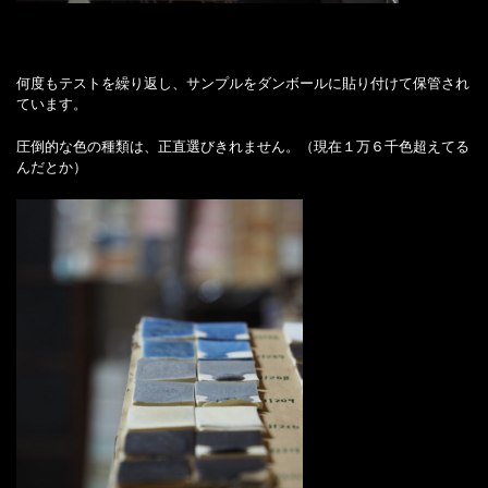
何度もテストを繰り返し、サンプルをダンボールに貼り付けて保管され
ています。
圧倒的な色の種類は、正直選びきれません。（現在１万６千色超えてる
んだとか）