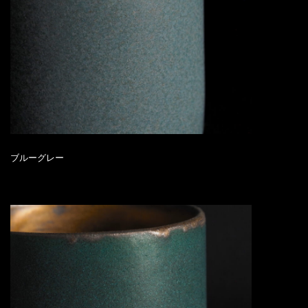
ブルーグレー