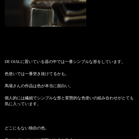
DE OJALに置いている器の中では一番シンプルな形をしています。
色使いでは一番突き抜けてるかも。
馬場さんの作品は色が本当に面白い。
個人的には繊細でシンプルな形と変態的な色使いの組み合わせがとても
気に入っています。
どこにもない独自の色。