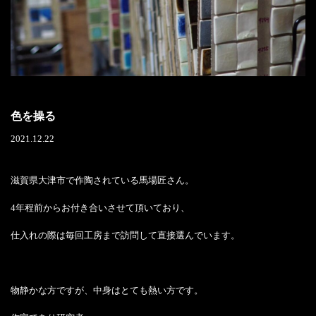
色を操る
2021.12.22
滋賀県大津市で作陶されている馬場匠さん。
4年程前からお付き合いさせて頂いており、
仕入れの際は毎回工房まで訪問して直接選んでいます。
物静かな方ですが、中身はとても熱い方です。