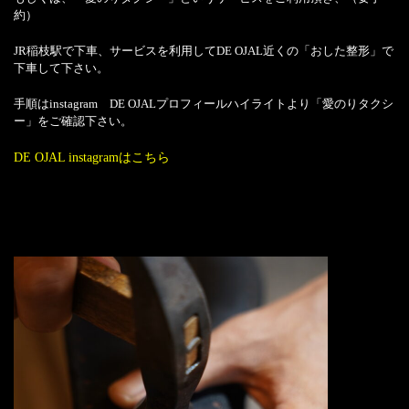
約）
JR稲枝駅で下車、サービスを利用してDE OJAL近くの「おした整形」で
下車して下さい。
手順はinstagram DE OJALプロフィールハイライトより「愛のりタクシ
ー」をご確認下さい。
DE OJAL instagramはこちら