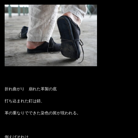
折れ曲がり 崩れた革製の底
打ち込まれた釘は錆、
革の重なりでできた染色の斑が現われる。
例えばそれは