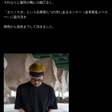
それならと森田が靴に小細工をし、
「タツノラボ」という兵庫県たつの市にあるタンナー（皮革製造メーカ
ー）に協力頂き、
調色から染色までして頂きました。