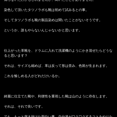
染色して頂いたタツノラボも靴は初めて試みるとの事。
そしてタツノラボも靴の製品染めは聞いたことがないそうです。
というか、誰もやらないんじゃないかと思います。
仕上がった革靴を、ドラムに入れて洗濯機のようにかき混ぜたらどうな
ると思います？
それは、サイズも縮めば、革は反って形は歪み、色斑が生まれます。
これを愉しめる人がどれだけいるか。
綺麗に仕立てた靴や、利便性を重視した靴は山のように存在します。
それは、それで良いです。
でも、もっと突き抜けた面白い事、自分達がワクワクするコトをやりた