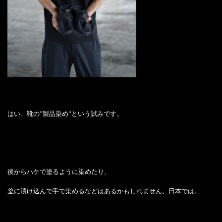
はい、靴の”製品染め”という試みです。
後からハケで塗るように染めたり、
釜に漬け込んで手で染めるなどはあるかもしれません。日本では。