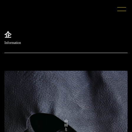
企
Information