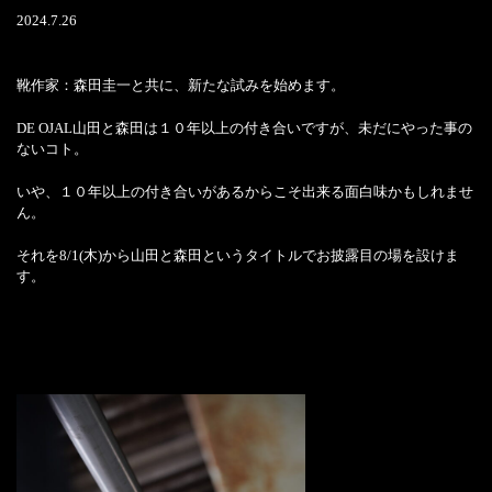
2024.7.26
靴作家：森田圭一と共に、新たな試みを始めます。
DE OJAL山田と森田は１０年以上の付き合いですが、未だにやった事の
ないコト。
いや、１０年以上の付き合いがあるからこそ出来る面白味かもしれませ
ん。
それを8/1(木)から山田と森田というタイトルでお披露目の場を設けま
す。