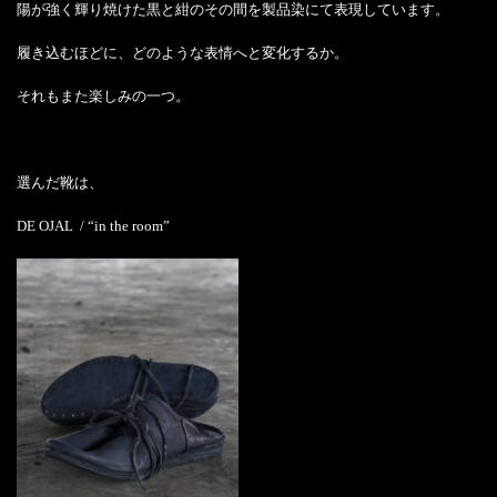
陽が強く輝り焼けた黒と紺のその間を製品染にて表現しています。
履き込むほどに、どのような表情へと変化するか。
それもまた楽しみの一つ。
選んだ靴は、
DE OJAL / “in the room”